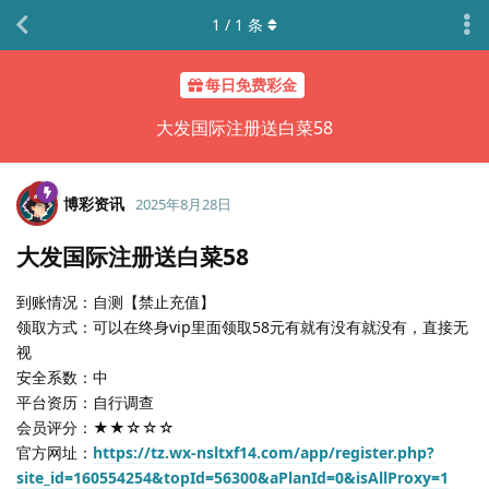
1
/
1
条
每日免费彩金
大发国际注册送白菜58
博彩资讯
2025年8月28日
大发国际注册送白菜58
到账情况：自测【禁止充值】
领取方式：可以在终身vip里面领取58元有就有没有就没有，直接无
视
安全系数：中
平台资历：自行调查
会员评分：★★☆☆☆
官方网址：
https://tz.wx-nsltxf14.com/app/register.php?
site_id=160554254&topId=56300&aPlanId=0&isAllProxy=1