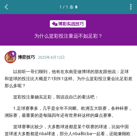
1
/
1
条
博彩实战技巧
为什么篮彩投注量远不如足彩？
博弈技巧
2025年4月12日
以前听一哥们聊到，他有在东南亚做博球的朋友跟他说：足球
和篮球的投注比大概是7:1到9:1这样。为什么篮彩投注量会比足彩差
那么多呢？
篮彩投注量确实足彩，我说说自己的看法吧：
1.足球赛事多，几乎是全年不间断。欧洲五大联赛，各种杯赛，
洲际赛，最重要的是每隔四年还有世界杯这样的爆点赛事。
篮球赛事比较少，大多数球迷都是某个联赛的球迷，比如中国
篮球迷大多数都是nba球迷，部分人nba和cba一起看，还能兼顾欧