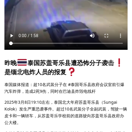
昨晚
泰国苏盖哥乐县遭恐怖分子袭击
是缅北电炸人员的报复
泰国媒体报道：超10名武装分子在 #泰国哥乐县政府会议室前引爆
汽车炸弹，造成2死9伤，同时在巴迪县炸毁电线杆
2025年3月8日19:10左右，泰国北大年府苏盖哥乐县（Sungai
Kolok）发生严重恐袭事件。超过10名武装分子全副武装，驾驶一辆
皮卡和一辆轿车，从苏盖哥乐学校前的道路驶向苏盖哥乐县政府办
公大楼。