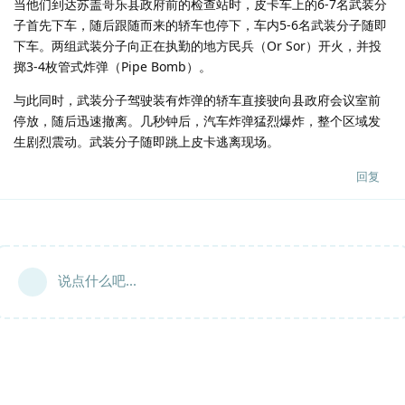
当他们到达苏盖哥乐县政府前的检查站时，皮卡车上的6-7名武装分
子首先下车，随后跟随而来的轿车也停下，车内5-6名武装分子随即
下车。两组武装分子向正在执勤的地方民兵（Or Sor）开火，并投
掷3-4枚管式炸弹（Pipe Bomb）。
与此同时，武装分子驾驶装有炸弹的轿车直接驶向县政府会议室前
停放，随后迅速撤离。几秒钟后，汽车炸弹猛烈爆炸，整个区域发
生剧烈震动。武装分子随即跳上皮卡逃离现场。
回复
说点什么吧...