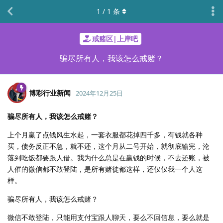
1
/
1
条
戒赌区|上岸吧
骗尽所有人，我该怎么戒赌？
博彩行业新闻
2024年12月25日
骗尽所有人，我该怎么戒赌？
上个月赢了点钱风生水起，一套衣服都花掉四千多，有钱就各种
买，债务反正不急，就不还，这个月从二号开始，就彻底输完，沦
落到吃饭都要跟人借。我为什么总是在赢钱的时候，不去还账，被
人催的微信都不敢登陆，是所有赌徒都这样，还仅仅我一个人这
样。
骗尽所有人，我该怎么戒赌？
微信不敢登陆，只能用支付宝跟人聊天，要么不回信息，要么就是