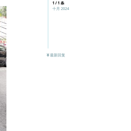
1
/
1
条
十月 2024
最新回复