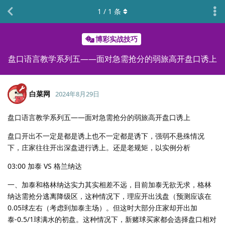
1
/
1
条
博彩实战技巧
盘口语言教学系列五——面对急需抢分的弱旅高开盘口诱上
白菜网
2024年8月29日
盘口语言教学系列五——面对急需抢分的弱旅高开盘口诱上
盘口开出不一定是都是诱上也不一定都是诱下，强弱不悬殊情况
下，庄家往往开出深盘进行诱上。还是老规矩，以实例分析
03:00 加泰 VS 格兰纳达
一、加泰和格林纳达实力其实相差不远，目前加泰无欲无求，格林
纳达需抢分逃离降级区，这种情况下，理应开出浅盘（预测应该在
0.05球左右（考虑到加泰主场）。但这时大部分庄家却开出加
泰-0.5/1球满水的初盘。这种情况下，新赌球买家都会选择盘口相对