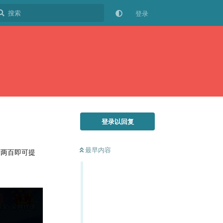
登录
登录以回复
最早内容
满两百即可提