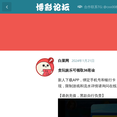
合作联系TG: @cxx00
白菜网
2024年1月21日
贪玩娱乐可领取36彩金
新人下载APP，绑定手机号和银行
现，限制游戏和流水详情请询问在线
【请勿充值，黑款自行负责】