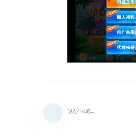
说点什么吧...