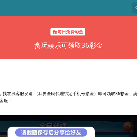
8
每日免费彩金
贪玩娱乐可领取36彩金
卡，找在线客服发送 （我要全民代理绑定手机号彩金）即可领取36彩金，
客服！