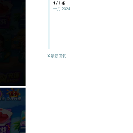
1
/
1
条
一月 2024
最新回复