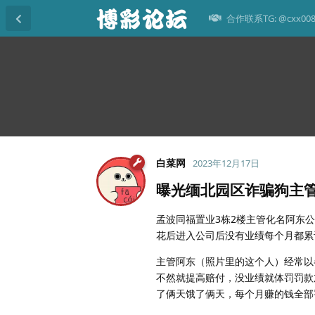
合作联系TG: @cxx00
白菜网
2023年12月17日
曝光缅北园区诈骗狗主
孟波同福置业3栋2楼主管化名阿东
花后进入公司后没有业绩每个月都累
主管阿东（照片里的这个人）经常以
不然就提高赔付，没业绩就体罚罚款
了俩天饿了俩天，每个月赚的钱全部