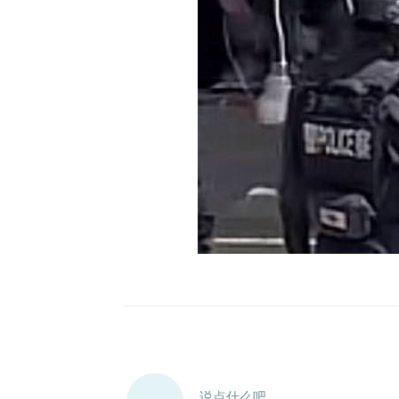
说点什么吧...