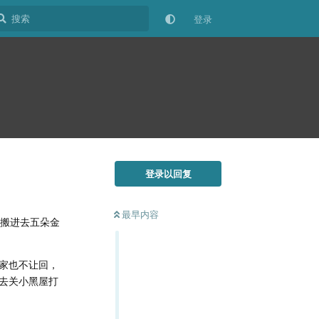
登录
登录以回复
最早内容
，搬进去五朵金
家也不让回，
去关小黑屋打