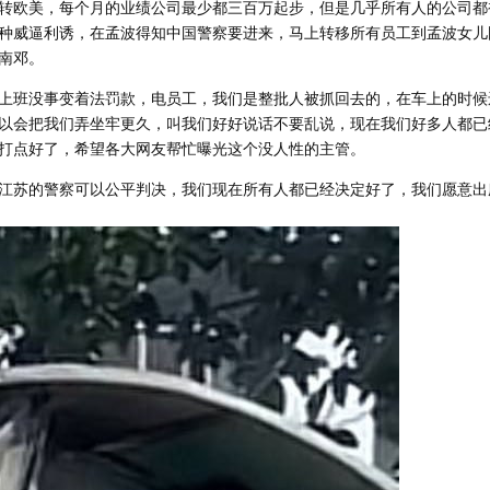
转欧美，每个月的业绩公司最少都三百万起步，但是几乎所有人的公司都
种威逼利诱，在孟波得知中国警察要进来，马上转移所有员工到孟波女儿
南邓。
上班没事变着法罚款，电员工，我们是整批人被抓回去的，在车上的时候
以会把我们弄坐牢更久，叫我们好好说话不要乱说，现在我们好多人都已
打点好了，希望各大网友帮忙曝光这个没人性的主管。
江苏的警察可以公平判决，我们现在所有人都已经决定好了，我们愿意出