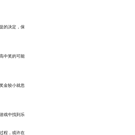
促的决定，保
高中奖的可能
奖金较小就忽
游戏中找到乐
过程，或许在