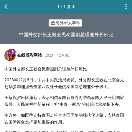
1
/
1
条
海外华人事件
中国外交部长王毅会见泰国副总理兼外长班比
在线博彩网站
2023年12月8日
中国外交部长王毅会见泰国副总理兼外长班比
2023年12月6日，中共中央政治局委员、外交部长王毅在北京会见
赴华参加澜湄合作第八次外长会的泰国副总理兼外长班比。
王毅祝贺班比履新，表示相信泰国新政府将带领泰国人民开启国家
富强、人民幸福的新征程，将“中泰一家亲”的传统传承发扬下去。
中方将一如既往支持泰国走符合本国国情的现代化道路，支持泰国
在国际舞台发挥更加重要的作用。