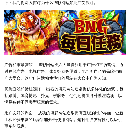
下面我们将深入探讨为什么博彩网站如此广受欢迎。
广告和市场营销： 博彩网站投入大量资源用于广告和市场营销。通
过在线广告、电视广告、体育赞助等渠道，他们将自己的品牌推向
广大受众。这些广告活动使他们的网站在大众中广为人知。
优质游戏和赌注选择： 出名的博彩网站通常提供多样化的游戏，包
括赌博、体育博彩、扑克、棋牌等。他们还提供各种赌注选项，以
满足各种不同类型玩家的需求。
用户友好的界面： 成功的博彩网站通常拥有直观的用户界面，让新
手和经验丰富的玩家都能轻松使用网站。这种用户友好性可以吸引
更多的玩家。