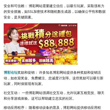
安全和可信赖： 博彩网站需要建立信任，以吸引玩家。采取强有力
的安全措施，如SSL加密技术和随机数生成器，以确保公平性和数据
安全，是关键因素。
博彩论坛
奖励和促销： 许多知名博彩网站提供各种奖励和促销活
动，如欢迎奖金、免费赌注、忠诚度计划等。这些奖励可以吸引新
玩家，同时保留现有玩家。
社交互动： 一些博彩网站强调社交互动，允许玩家互相竞技、聊天
和分享游戏体验。这可以帮助建立忠实的社区。
移动应用程序： 随着移动设备的普及，博彩网站提供移动应用程