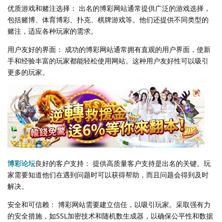
优质游戏和赌注选择： 出名的博彩网站通常提供广泛的游戏选择，
包括赌博、体育博彩、扑克、棋牌游戏等。他们还提供不同类型的
赌注，适应各种玩家的需求。
用户友好的界面： 成功的博彩网站通常拥有直观的用户界面，使新
手和经验丰富的玩家都能轻松使用网站。这种用户友好性可以吸引
更多的玩家。
博彩论坛
良好的客户支持： 提供高质量客户支持是出名的关键。玩
家需要知道他们在遇到问题时可以获得帮助，而且问题会得到及时
解决。
安全和可信赖： 博彩网站需要建立信任，以吸引玩家。采取强有力
的安全措施，如SSL加密技术和随机数生成器，以确保公平性和数据