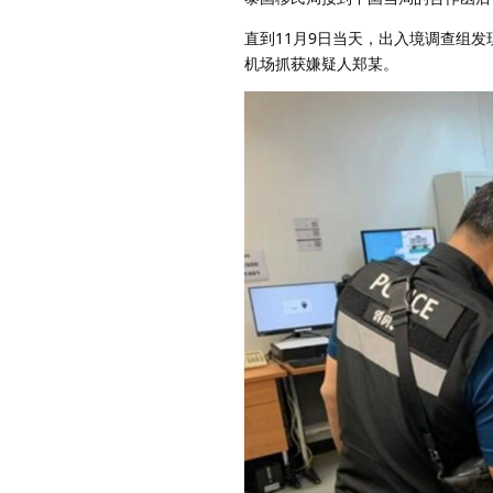
直到11月9日当天，出入境调查组
机场抓获嫌疑人郑某。