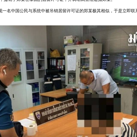
发现一名中国公民与系统中被吊销居留许可证的郑某极其相似，于是立即联