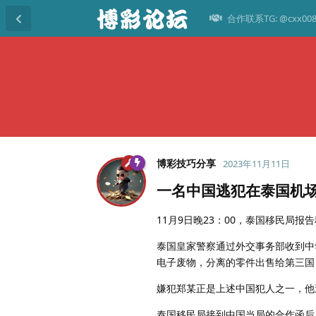
合作联系TG: @cxx00
博彩技巧分享
2023年11月11日
一名中国逃犯在泰国机
11月9日晚23：00，泰国移民局
泰国皇家警察通过外交事务部收到中
电子废物，分离的零件出售给第三国
嫌犯郑某正是上述中国犯人之一，他
泰国移民局接到中国当局的合作函后