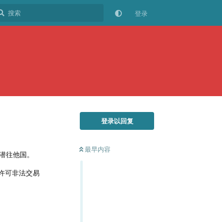
登录
登录以回复
最早内容
国潜往他国。
许可非法交易