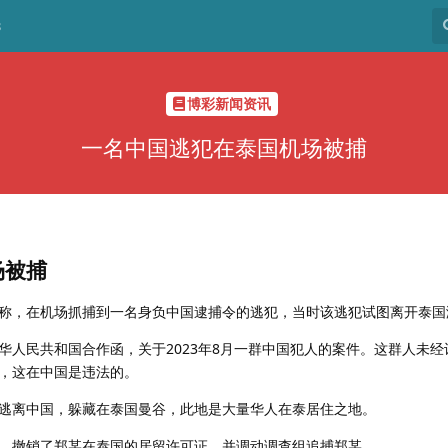
8
博彩新闻资讯
一名中国逃犯在泰国机场被捕
场被捕
报告称，在机场抓捕到一名身负中国逮捕令的逃犯，当时该逃犯试图离开泰
华人民共和国合作函，关于2023年8月一群中国犯人的案件。这群人未经
，这在中国是违法的。
逃离中国，躲藏在泰国曼谷，此地是大量华人在泰居住之地。
，撤销了郑某在泰国的居留许可证，并调动调查组追捕郑某。