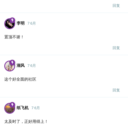
回复
李明
7 6月
置顶不谢！
回复
湖风
7 6月
这个好全面的社区
回复
纸飞机
7 6月
太及时了，正好用得上！