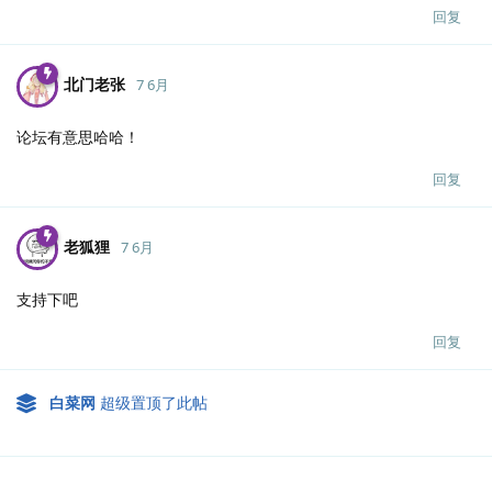
回复
北门老张
7 6月
论坛有意思哈哈！
回复
老狐狸
7 6月
支持下吧
回复
白菜网
超级置顶了此帖