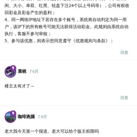
闲、大小、单双、红黑、轮盘下注24个以上号码等），公司有权收
回彩金及彩金产生的盈利；
4、同一网络IP地址下若存在多个账号，系统将自动判定为同一用
户，该IP下的所有账号可能无法获得活动彩金。此规则由系统自动
执行，客服不参与审核；
5、参与该优惠，则表示您同意遵守《优惠规则与条款》；
回复
晨晓
7 6月
楼主太有才了～
回复
咖啡跑腿
7 6月
老大我今天第一个报道。老大可以给个版主权限吗