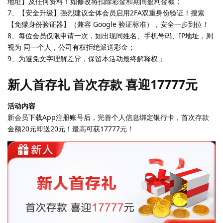
地址】及任何资料！如修改将扣除彩金和期间盈利金额；
7、【安全升级】强烈建议全体会员启用2FA双重身份验证！搜索
【免獴身份验证器】（兼容 Google 验证标准），安全一步到位！
8、每位会员仅限申请一次，如出现同姓名、手机号码、IP地址，则
视为 同一个人，公司有权拒绝派送彩金；
9、为避免文字理解差异，保留本活动最终解释权；
新人首存礼 首次存款 喜迎17777元
活动内容
新会员下载App注册账号后，完善个人信息绑定银行卡，首次存款
金额20元即送20元！最高可获17777元！