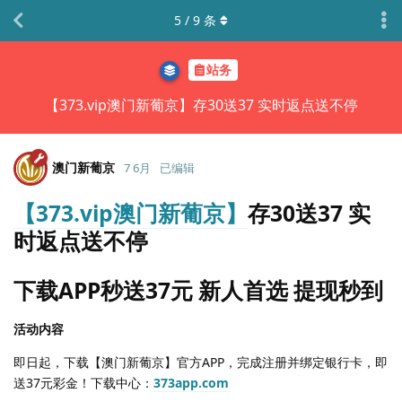
5
/
9
条
站务
【373.vip澳门新葡京】存30送37 实时返点送不停
澳门新葡京
7 6月
已编辑
【373.vip澳门新葡京】
存30送37 实
时返点送不停
下载APP秒送37元 新人首选 提现秒到
活动内容
即日起，下载【澳门新葡京】官方APP，完成注册并绑定银行卡，即
送37元彩金！下载中心：
373app.com