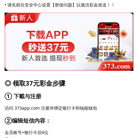
• 请先前往安全中心设置【密保问题】以激活彩金派送！！
◎ 领取37元彩金步骤
① 下載与注册
访问 373app.com 注册并绑定银行卡和钱能钱包
②编辑短信内容：
会员账号+银行卡后6位