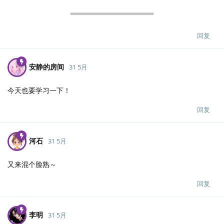
回复
安静的房间
31 5月
今天也要学习一下！
回复
河石
31 5月
又来混个脸熟～
回复
李明
31 5月