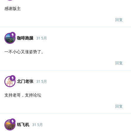
感谢版主
回复
咖啡跑腿
31 5月
一不小心又涨姿势了。
回复
北门老张
31 5月
支持老哥，支持论坛
回复
纸飞机
31 5月