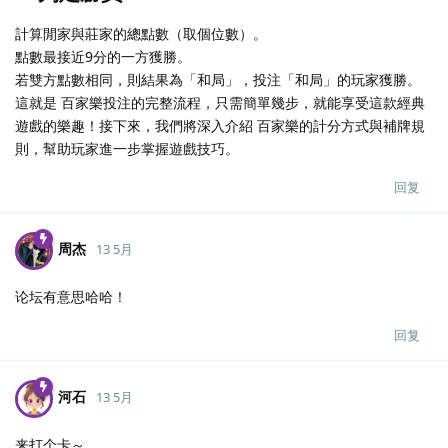
計算閒家與莊家的總點數（取個位數）。
點數最接近9分的一方獲勝。
若雙方點數相同，則結果為「和局」，投注「和局」的玩家獲勝。
這就是 百家樂投注的完整流程，只需簡單幾步，就能享受這款經典
遊戲的樂趣！接下來，我們將深入介紹 百家樂的計分方式與補牌規
則，幫助玩家進一步掌握遊戲技巧。
回复
周杰
13 5月
论坛有意思哈哈！
回复
河石
13 5月
来打个卡～