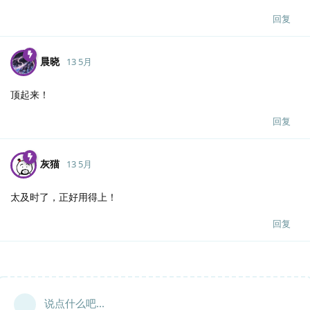
回复
晨晓
13 5月
顶起来！
回复
灰猫
13 5月
太及时了，正好用得上！
回复
说点什么吧...