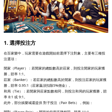
1. 選擇投注方
在百家樂中，玩家需要在遊戲開始前選擇下注對象，主要有三種投
注選項：
閒家（Player）：若閒家的總點數高於莊家，則投注閒家的玩家獲
勝，賠率 1:1。
莊家（Banker）：若莊家的總點數高於閒家，則投注莊家的玩家獲
勝，賠率 0.95:1（莊家贏須扣除5%佣金）。
和局（Tie）：若閒家與莊家點數相同，則投注和局的玩家獲勝，賠
率 8:1 或 9:1。
此外，部分娛樂城還提供 對子投注（Pair Bets），例如：
閒對（Player Pair）：閒家的前兩張牌相同，賠率 11:1。