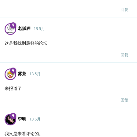
回复
老狐狸
13 5月
这是我找到最好的论坛
回复
雾茶
13 5月
来报道了
回复
李明
13 5月
我只是来看评论的。