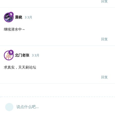
回复
晨晓
3 3月
继续潜水中～
回复
北门老张
3 3月
求真实，天天刷论坛
回复
说点什么吧...