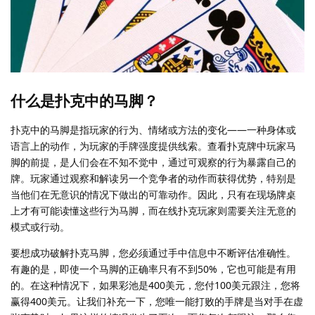
什么是扑克中的马脚？
扑克中的马脚是指玩家的行为、情绪或方法的变化——一种身体或
语言上的动作，为玩家的手牌强度提供线索。查看扑克牌中玩家马
脚的前提，是人们会在不知不觉中，通过可观察的行为暴露自己的
牌。玩家通过观察和解读另一个竞争者的动作而获得优势，特别是
当他们在无意识的情况下做出的可靠动作。因此，只有在现场牌桌
上才有可能读懂这些行为马脚，而在线扑克玩家则需要关注无意的
模式或行动。
要想成功破解扑克马脚，您必须通过手中信息中不断评估准确性。
有趣的是，即使一个马脚的正确率只有不到50%，它也可能是有用
的。在这种情况下，如果彩池是400美元，您付100美元跟注，您将
赢得400美元。让我们补充一下，您唯一能打败的手牌是当对手在虚