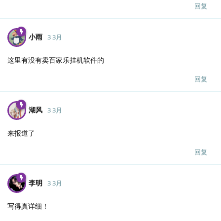
回复
小雨
3 3月
这里有没有卖百家乐挂机软件的
回复
湖风
3 3月
来报道了
回复
李明
3 3月
写得真详细！