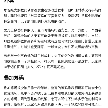
尽管绝大多数的动作都发生在游戏过程中，但即使对手没有参与牌
局，我们也能获得对其策略的宝贵洞察力。您应该注意每个玩家的
特定面向，以了解他们的扑克策略的动作。
尤其是穿着得体的人，更有可能玩得很安全。另一方面，一个西装
破烂、领带松散的人更有可能处于赌博状态，玩得更随性。当然，
那些佩戴宗教护身符和好运符或有迷信习惯的人往往比普通玩家更
注重运气，对赌注也更随意。一般来说，女性不太可能虚张声势。
当您与一个不自觉的对手对战时，为了使您的利润最大化，要假设
他或她会像一个刻板的人一样玩牌，直到您发现不是这样。玩家倾
向于记住面额（如A、2和K）而不是花色。
叠加筹码
叠加筹码很少被用作一种策略。整齐的筹码堆表明玩家可能会小心
翼翼地玩，几乎不会诈唬，所以请专注在从他的大堆筹码上获得更
多的筹码，因为那是他的利润。您可以通过下注略多于他的利润来
诈唬。赢钱时，玩家会对跟注犹豫不决，一个糟糕的跟注可能会让