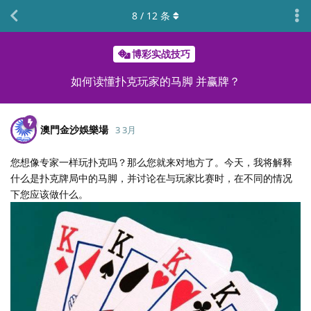
8
/
12
条
博彩实战技巧
如何读懂扑克玩家的马脚 并赢牌？
澳門金沙娛樂場
3 3月
您想像专家一样玩扑克吗？那么您就来对地方了。今天，我将解释
什么是扑克牌局中的马脚，并讨论在与玩家比赛时，在不同的情况
下您应该做什么。