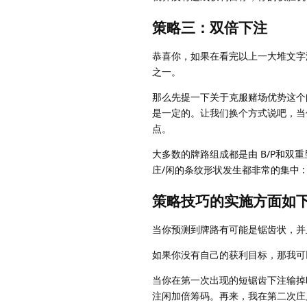
策略三：双倍下注
恭喜你，如果在看完以上一大堆文字
之一。
那么先提一下关于克服赌场优势这个
是一定的。让我们换个方式说吧，当
点。
大多数的牌路组成都是由 B/P和双重呈
庄/闲的条纹形状发生都非常的集中 
策略技巧的实施方面如
当你预测到牌路有可能是锯齿状，并且输的时候
如果你没有自己的获利目标，那我可以
当你在第一次出现的短锯齿下注输掉
注闲加倍筹码。再来，我在第二次庄