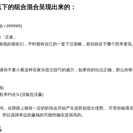
以下的组合混合呈现出来的：
 PPPPPP)
nk「庄家」
游戏的朋友们，平时都有自己的一套下注策略，差别就在于哪个胜率更高
请你不要小看这种百家乐投注技巧的威力，如果你的玩法正确，那么你将
钱)
率约在¼ (没输也没赢)
闲」在牌路上都有一定的阶段会开始产生连胜创造出优势。 尽管你能遇
情。所以选择单边的赢钱的可能性确实是很高的。
机