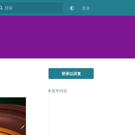
登录
登录以回复
最早内容