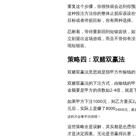
重复这个步骤，你很快就会达到你预
这种投注方法你的整体止损应该设在
目标或者停损目标，你有两种选择。
忍耐着，等待重新回到短锯齿状，如
立刻退出这场游戏，而且不管你有没
现短锯齿。
策略四：双赌双赢法
双赌双赢法意思就是指甲方作输钱的
双赌双赢法的下注方式，由输钱的甲
金额要是甲方的倍数如2-4倍，就是
如果甲方下注1000元，则乙方要买2
元后，实际上是赚了8000
24000元
这样才会事半功倍唷！
这些策略全是误解，其实都是怂恿你
才是决定因素。无论是否赢得比赛，