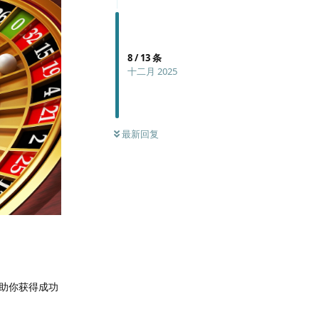
8
/
13
条
十二月 2025
最新回复
助你获得成功