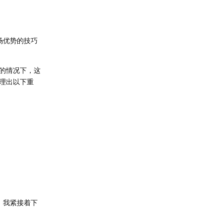
场优势的技巧
的情况下，这
理出以下重
，我紧接着下