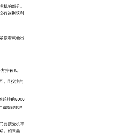
虎机的部分。
没有达到获利
紧接着就会出
一方持有⅘。
面，且投注的
除赔掉的8000
一个很要好的伙伴，
们要接受机率
赌。如果赢