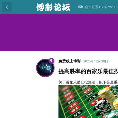
合作联系TG: @cxx00
免费线上博彩
2025年12月30日
提高胜率的百家乐最佳
关于百家乐最佳投注法，以下是最重