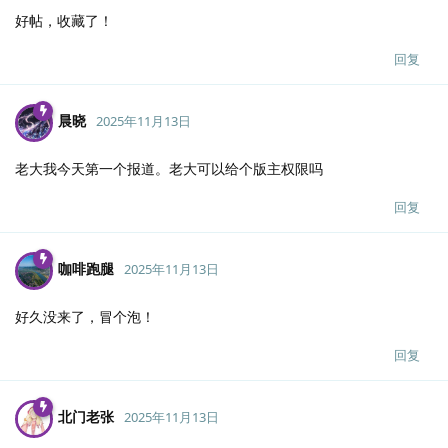
好帖，收藏了！
回复
晨晓
2025年11月13日
老大我今天第一个报道。老大可以给个版主权限吗
回复
咖啡跑腿
2025年11月13日
好久没来了，冒个泡！
回复
北门老张
2025年11月13日