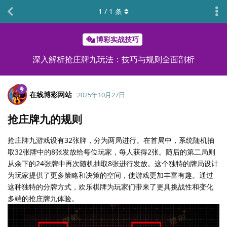
1
/
1
条
博彩实战技巧
深入解析抢庄牌九玩法：技巧与规则全面剖析
在线博彩网站
2025年10月27日
抢庄牌九的规则
抢庄牌九游戏设有32张牌，分为两局进行。在首局中，系统随机抽
取32张牌中的8张发放给每位玩家，每人获得2张。随后的第二局则
从余下的24张牌中再次随机抽取8张进行发放。这个独特的牌局设计
为玩家提供了更多策略和决策的空间，使游戏更加丰富有趣。通过
这种独特的分牌方式，欢乐棋牌为玩家们带来了更具挑战性和变化
多端的抢庄牌九体验。