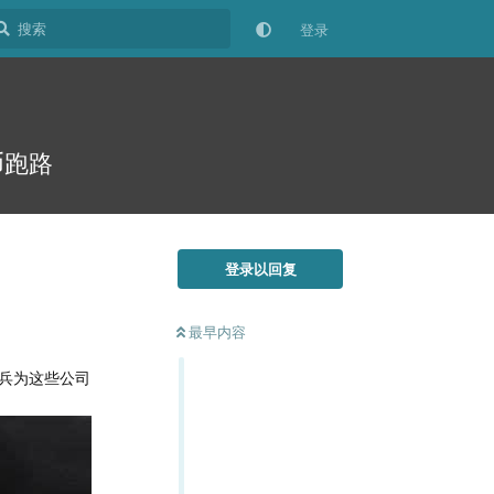
登录
币跑路
登录以回复
最早内容
兵为这些公司