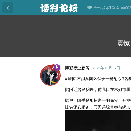
合作联系TG: @cxx00
震惊
博彩行业新闻
2025年10月27日
#震惊 木姐某园区保安开枪射杀3名
据附近居民反映，前几日在木姐市霍
据说，凶手是那栋房子的保安，开枪
提供保安服务，而民兵经常参与绑架