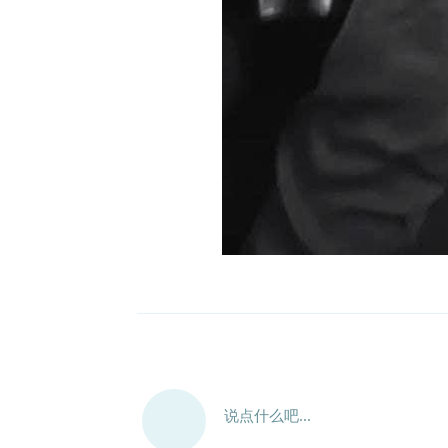
说点什么吧...