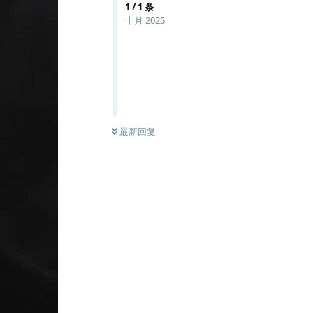
1
/
1
条
十月 2025
最新回复