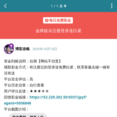
1
/
1
条
每日免费彩金
金牌娱乐注册登录送白菜
博彩攻略
2025年10月13日
资金到账说明：自测【网站不但责】
领取彩金方式：有注册过的登录送免费白菜，联系客服去碰一碰有
没有送
平台安全评估：高
平台历史信誉：自行查看
用户评分反馈：★★★☆☆
回馈彩金链接：
https://52.229.202.50:9337/jpyl?
agent=5936848
平台截图介绍：