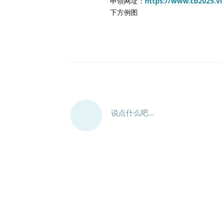
申領网址：
https://www.cb2025.v
下方例图
说点什么吧...