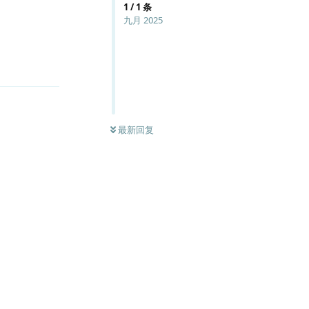
1
/
1
条
九月 2025
回复
最新回复